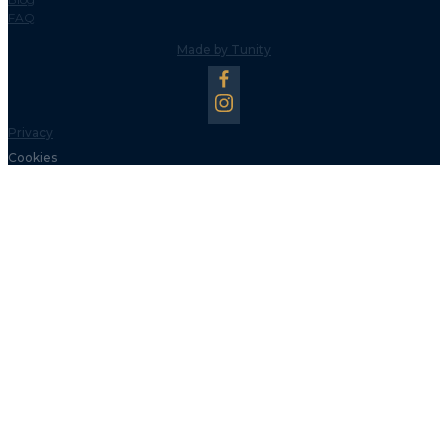
FAQ
Made by Tunity
Privacy
Cookies