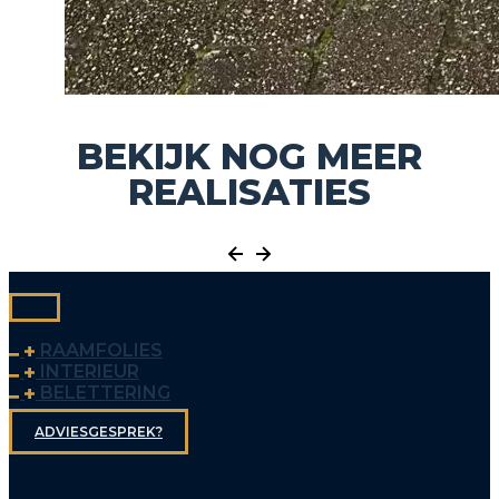
BEKIJK NOG MEER
REALISATIES
RAAMFOLIES
INTERIEUR
BELETTERING
ADVIESGESPREK?